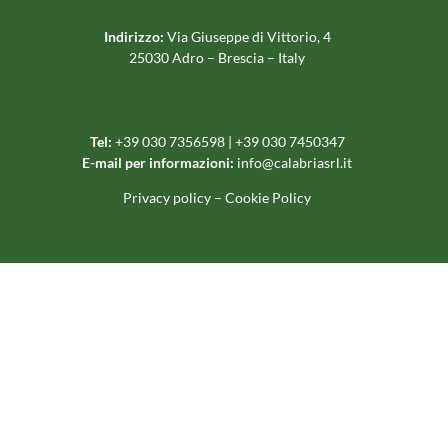
Indirizzo:
Via Giuseppe di Vittorio, 4
25030 Adro – Brescia – Italy
Tel:
+39 030 7356598 | +39 030 7450347
E-mail per informazioni:
info@calabriasrl.it
Privacy policy
–
Cookie Policy