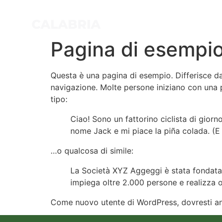
Pagina di esempi
Questa è una pagina di esempio. Differisce da
navigazione. Molte persone iniziano con una p
tipo:
Ciao! Sono un fattorino ciclista di giorn
nome Jack e mi piace la piña colada. (E
…o qualcosa di simile:
La Società XYZ Aggeggi è stata fondata n
impiega oltre 2.000 persone e realizza o
Come nuovo utente di WordPress, dovresti an