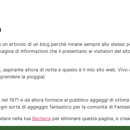
o
 un articolo di un blog perché rimane sempre allo stesso p
agina di Informazioni che li presentano ai visitatori del si
o, aspirante attore di notte e questo è il mio sito web. Viv
 prendere la pioggia)
el 1971 e da allora fornisce al pubblico aggeggi di ottima 
gni sorta di aggeggio fantastico per la comunità di Fantasi
dare nella tua
Bacheca
per eliminare questa pagina, e crearn