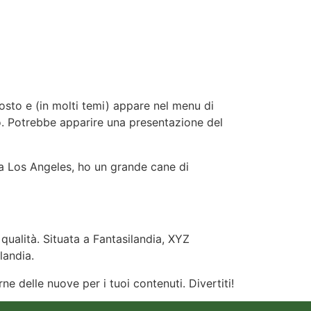
HOME
AZIENDA
CONTATTI
osto e (in molti temi) appare nel menu di
to. Potrebbe apparire una presentazione del
o a Los Angeles, ho un grande cane di
qualità. Situata a Fantasilandia, XYZ
landia.
e delle nuove per i tuoi contenuti. Divertiti!