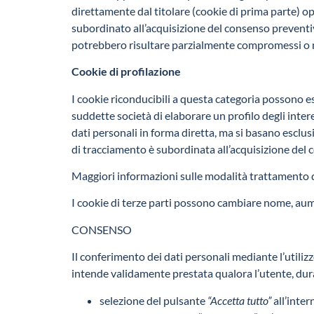
direttamente dal titolare (cookie di prima parte) oppu
subordinato all’acquisizione del consenso preventivo
potrebbero risultare parzialmente compromessi o n
Cookie di profilazione
I cookie riconducibili a questa categoria possono ess
suddette società di elaborare un profilo degli inter
dati personali in forma diretta, ma si basano esclusi
di tracciamento è subordinata all’acquisizione del 
Maggiori informazioni sulle modalità trattamento 
I cookie di terze parti possono cambiare nome, aum
CONSENSO
Il conferimento dei dati personali mediante l’utiliz
intende validamente prestata qualora l’utente, dura
selezione del pulsante
“Accetta tutto”
all’inter