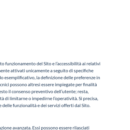
o funzionamento del Sito e l’accessibilità ai relativi
mente attivati unicamente a seguito di specifiche
lo esemplificativo, la definizione delle preferenze in
ecnici possono altresì essere impiegate per finalità
iesto il consenso preventivo dell’utente; resta,
 di limitarne o impedirne l’operatività. Si precisa,
elle funzionalità e dei servizi offerti dal Sito.
azione avanzata. Essi possono essere rilasciati