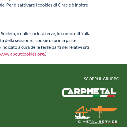
. Per disattivare i cookies di Oracle è inoltre
Società, o dalle società terze, in conformità alla
a della sessione, i cookie di prima parte
dicato a cura delle terze parti nei relativi siti
/www.aboutcookies.org/
.
SCOPRI IL GRUPPO: