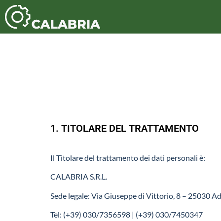
1. TITOLARE DEL TRATTAMENTO
Il Titolare del trattamento dei dati personali è:
CALABRIA S.R.L.
Sede legale: Via Giuseppe di Vittorio, 8 – 25030 Adr
Tel: (+39) 030/7356598 | (+39) 030/7450347