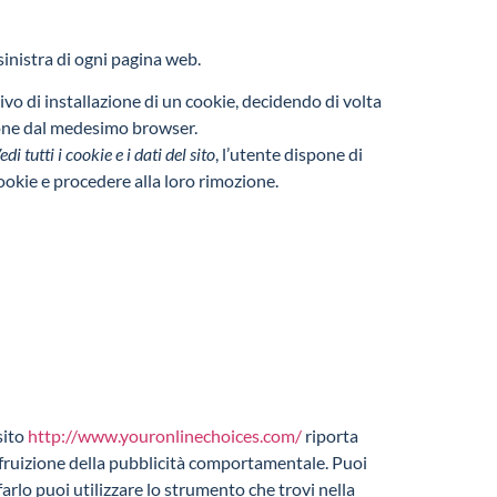
sinistra di ogni pagina web.
ivo di installazione di un cookie, decidendo di volta
zione dal medesimo browser.
 tutti i cookie e i dati del sito
, l’utente dispone di
cookie e procedere alla loro rimozione.
sito
http://www.youronlinechoices.com/
riporta
lla fruizione della pubblicità comportamentale. Puoi
farlo puoi utilizzare lo strumento che trovi nella