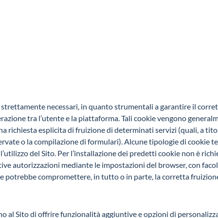
strettamente necessari, in quanto strumentali a garantire il corrett
terazione tra l’utente e la piattaforma. Tali cookie vengono general
ichiesta esplicita di fruizione di determinati servizi (quali, a tito
ervate o la compilazione di formulari). Alcune tipologie di cookie t
’utilizzo del Sito. Per l’installazione dei predetti cookie non è rich
ve autorizzazioni mediante le impostazioni del browser, con facoltà
ie potrebbe compromettere, in tutto o in parte, la corretta fruizione d
al Sito di offrire funzionalità aggiuntive e opzioni di personalizz