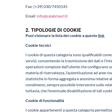
Fax: (+39) 030/7450145
Email:
info@calabriasrl.it
2. TIPOLOGIE DI COOKIE
Puoi visionare la lista dei cookie a questo
link
Cookie tecnici
I cookie di questa categoria sono qualificabili come 
servizi, consentendo la trasmissione dei dati e l’in
operazioni compiute dall’utente che configurano una r
materia di riservatezza, l’autenticazione ad aree ris
statistiche in forma aggregata e anonima relative all
nondimeno, sempre possibile intervenire sulle relati
tuttavia, che l’eventuale disabilitazione di tali cook
Cookie di funzionalità
I cookie appartenenti a questa categoria permettono 