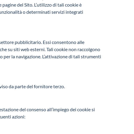
agine del Sito. L’utilizzo di tali cookie è
unzionalità o determinati servizi integrati
 settore pubblicitario. Essi consentono alle
nche su siti web esterni. Tali cookie non raccolgono
 per la navigazione. L’attivazione di tali strumenti
so da parte del fornitore terzo.
festazione del consenso all’impiego dei cookie si
uenti azioni: