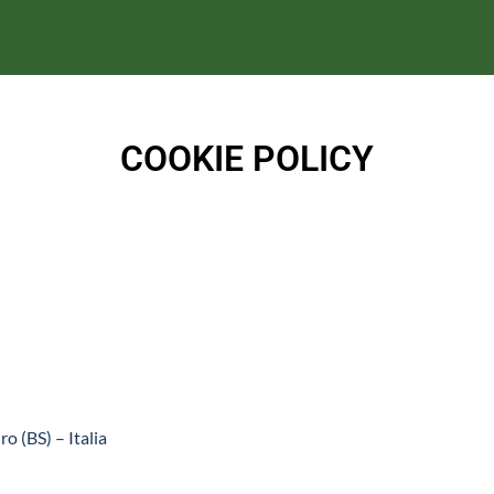
COOKIE POLICY
o (BS) – Italia