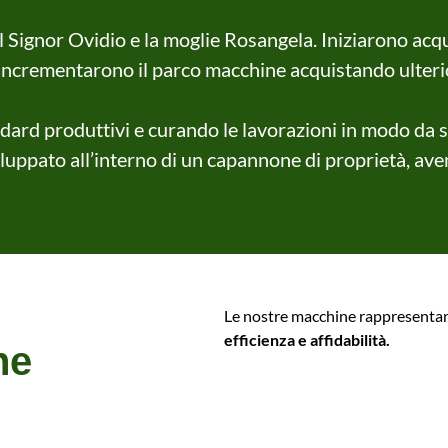
 Signor Ovidio e la moglie Rosangela. Iniziarono acqu
incrementarono il parco macchine acquistando ulterior
ndard produttivi e curando le lavorazioni in modo da s
iluppato all’interno di un capannone di proprietà, ave
Le nostre macchine rappresentano
efficienza e affidabilità.
ne