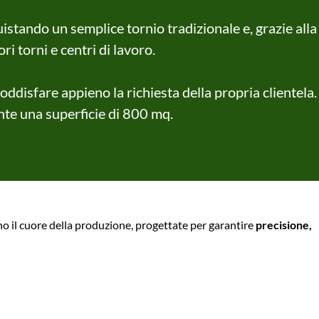
istando un semplice tornio tradizionale e, grazie alla
i torni e centri di lavoro.
oddisfare appieno la richiesta della propria clientela.
nte una superficie di 800 mq.
 il cuore della produzione, progettate per garantire
precisione,